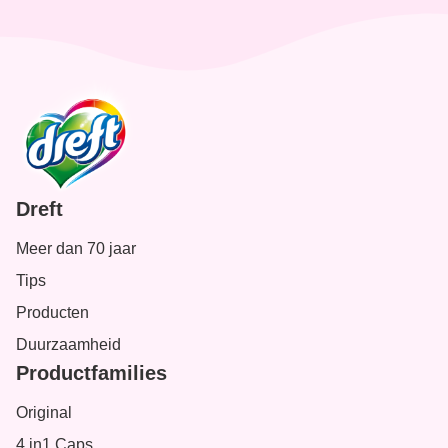
Dreft
Meer dan 70 jaar
Tips
Producten
Duurzaamheid
Productfamilies
Original
4 in1 Caps