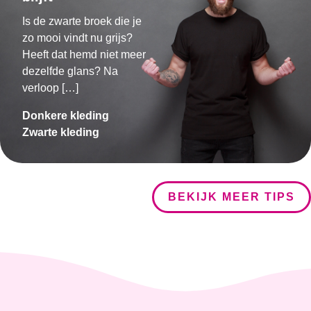
Is de zwarte broek die je
zo mooi vindt nu grijs?
Heeft dat hemd niet meer
dezelfde glans? Na
verloop […]
Donkere kleding
Zwarte kleding
BEKIJK MEER TIPS