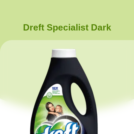
Dreft Specialist Dark